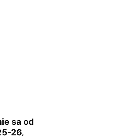
nie sa od
25-26,