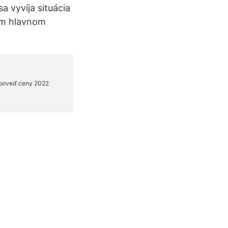
a vyvíja situácia
om hlavnom