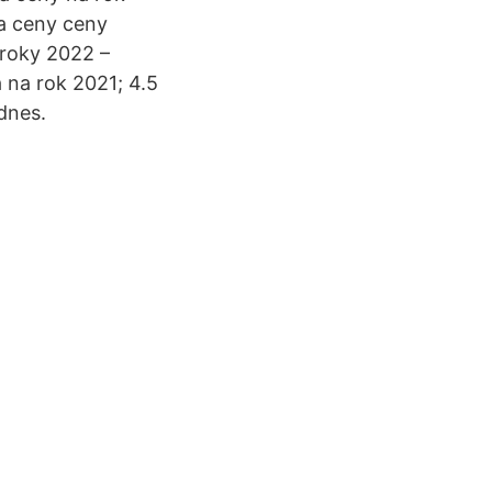
ia ceny ceny
 roky 2022 –
 na rok 2021; 4.5
dnes.