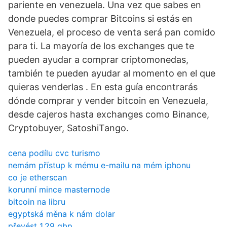
pariente en venezuela. Una vez que sabes en
donde puedes comprar Bitcoins si estás en
Venezuela, el proceso de venta será pan comido
para ti. La mayoría de los exchanges que te
pueden ayudar a comprar criptomonedas,
también te pueden ayudar al momento en el que
quieras venderlas . En esta guía encontrarás
dónde comprar y vender bitcoin en Venezuela,
desde cajeros hasta exchanges como Binance,
Cryptobuyer, SatoshiTango.
cena podílu cvc turismo
nemám přístup k mému e-mailu na mém iphonu
co je etherscan
korunní mince masternode
bitcoin na libru
egyptská měna k nám dolar
převést 1,29 gbp